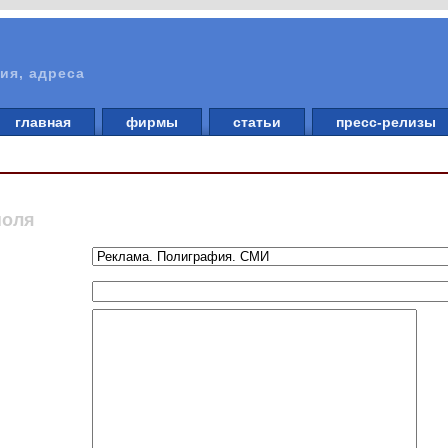
ия, адреса
главная
фирмы
статьи
пресс-релизы
поля